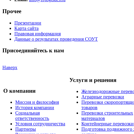
Прочее
Презентации
Карта сайта
Правовая информация
Данные о результатах проведения СОУТ
Присоединяйтесь к нам
Наверх
Услуги и решения
О компании
Железнодорожные перев
Аграрные перевозки
Миссия и философия
Перевозки скоропортящи
История компании
товаров
Социальная
Перевозки строительных
ответственность
материалов
Условия сотрудничества
Контейнерные перевозки
Партнеры
Подготовка подвижного 