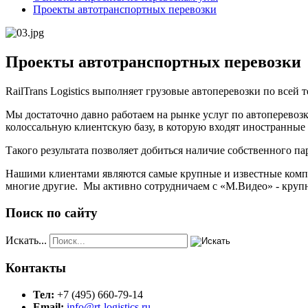
Проекты автотранспортных перевозки
Проекты автотранспортных перевозки
RailTrans Logistics выполняет грузовые автоперевозки по всей
Мы достаточно давно работаем на рынке услуг по автоперевоз
колоссальную клиентскую базу, в которую входят иностранные и
Такого результата позволяет добиться наличие собственного п
Нашими клиентами являются самые крупные и известные ком
многие другие. Мы активно сотрудничаем с «М.Видео» - круп
Поиск по сайту
Искать...
Контакты
Тел:
+7 (495) 660-79-14
Email:
info@rt-logistics.ru