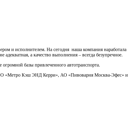
тнером и исполнителем. На сегодня наша компания наработала
е адекватная, а качество выполнения – всегда безупречное.
же огромной базы привлеченного автотранспорта.
ОО «Метро Кэш ЭНД Керри», АО «Пивоварня Москва-Эфес» и