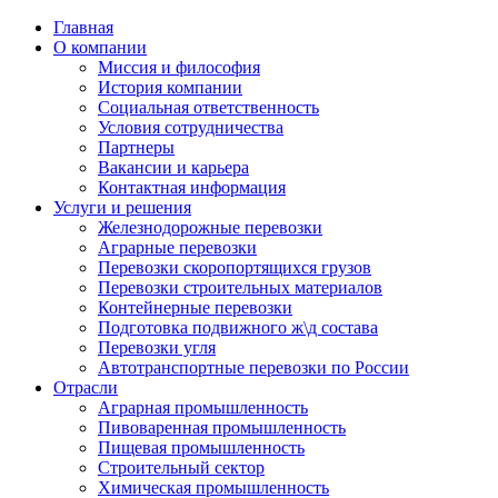
Главная
О компании
Миссия и философия
История компании
Социальная ответственность
Условия сотрудничества
Партнеры
Вакансии и карьера
Контактная информация
Услуги и решения
Железнодорожные перевозки
Аграрные перевозки
Перевозки скоропортящихся грузов
Перевозки строительных материалов
Контейнерные перевозки
Подготовка подвижного ж\д состава
Перевозки угля
Автотранспортные перевозки по России
Отрасли
Аграрная промышленность
Пивоваренная промышленность
Пищевая промышленность
Строительный сектор
Химическая промышленность