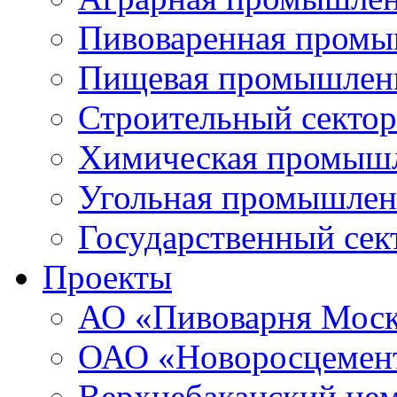
Пивоваренная промы
Пищевая промышлен
Строительный сектор
Химическая промыш
Угольная промышлен
Государственный сек
Проекты
АО «Пивоварня Моск
ОАО «Новоросцемен
Верхнебаканский цем