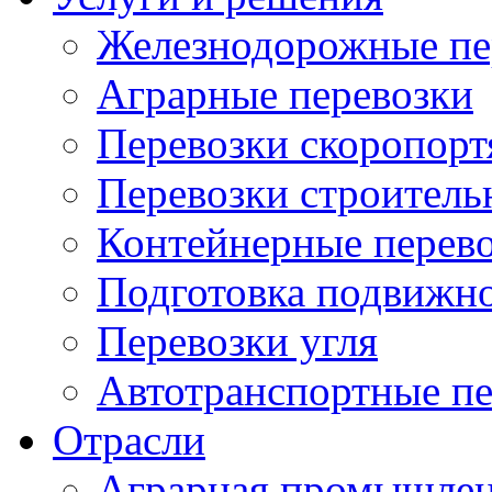
Железнодорожные пе
Аграрные перевозки
Перевозки скоропорт
Перевозки строитель
Контейнерные перев
Подготовка подвижно
Перевозки угля
Автотранспортные пе
Отрасли
Аграрная промышлен